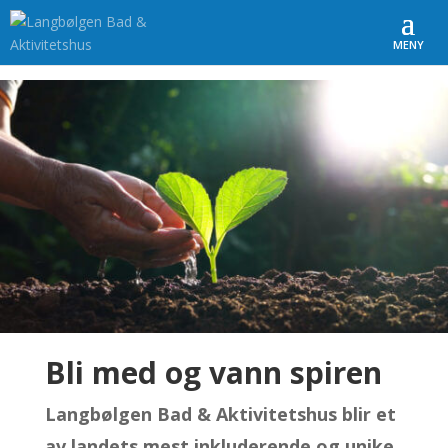
Bli med og vann spiren
Langbølgen Bad & Aktivitetshus blir et
av landets mest inkluderende og unike