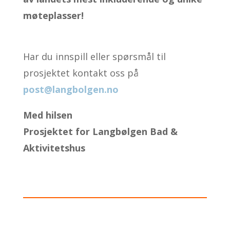
møteplasser!
Har du innspill eller spørsmål til
prosjektet kontakt oss på
post@langbolgen.no
Med hilsen
Prosjektet for Langbølgen Bad &
Aktivitetshus