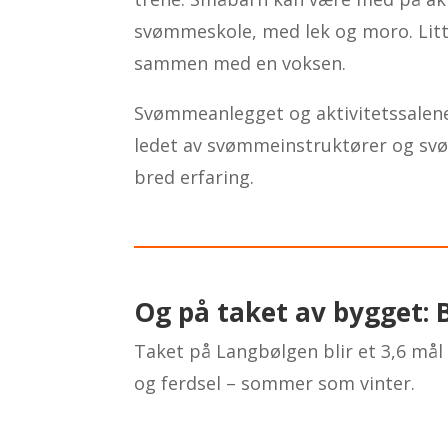
svømmeskole, med lek og moro. Litt
sammen med en voksen.
Svømmeanlegget og aktivitetssalene i
ledet av svømmeinstruktører og s
bred erfaring.
Og på taket av bygget: 
Taket på Langbølgen blir et 3,6 mål 
og ferdsel – sommer som vinter.