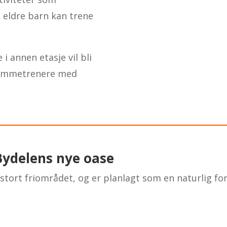
 eldre barn kan trene
 annen etasje vil bli
vømmetrenere med
Bydelens nye oase
stort friområdet, og er planlagt som en naturlig fo