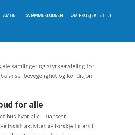
AMFIET
SVØMMEKLUBBEN
OM PROSJEKTET
siale samlinger og styrkeavdeling for
, balanse, bevegelighet og kondisjon.
bud for alle
t hus hvor alle – uansett
e fysisk aktivitet av forskjellig art i