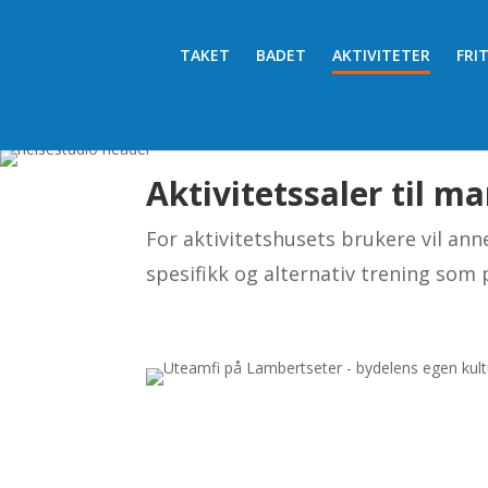
TAKET
BADET
AKTIVITETER
FRI
Aktivitetssaler til m
For aktivitetshusets brukere vil ann
spesifikk og alternativ trening som 