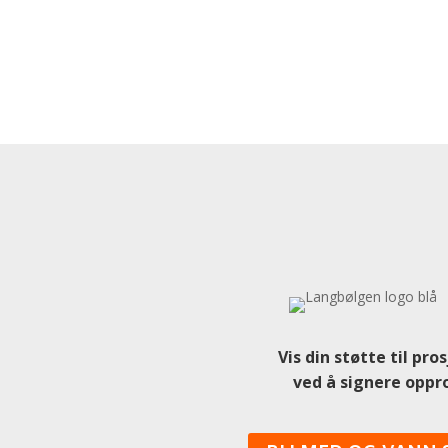
Vis din støtte til pro
ved å signere oppr