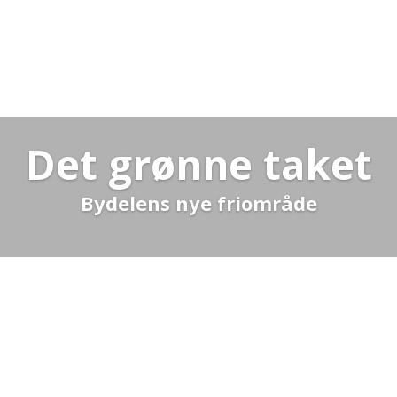
Det grønne taket
Bydelens nye friområde
Les mer...