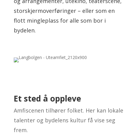
og arrangementer, utekino, teaterscene,
storskjermoverføringer – eller som en
flott mingleplass for alle som bor i
bydelen.
Et sted å oppleve
Amfiscenen tilhører folket. Her kan lokale
talenter og bydelens kultur få vise seg
frem.