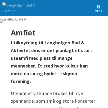
Amfiet
I tilknytning til Langbølgen Bad &
A
ktivitetshus er det planlagt et stort
uteamfi med plass til mange
mennesker. Et sted hvor kultur kan
møte natur og bydel – i skjønn
forening.
Uteamfiet vil kunne brukes til mye
spennende, som små og store konserter