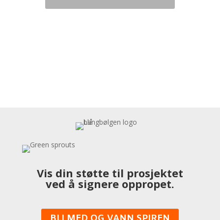
Les mer...
Vis din støtte til prosjektet
ved å signere oppropet.
BLI MED OG VANN SPIREN